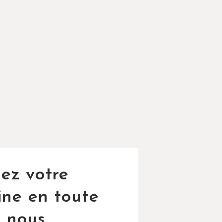
ez votre
ine en toute
, nous