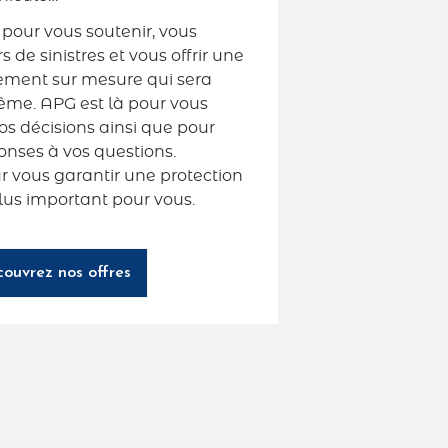
our vous soutenir, vous
de sinistres et vous offrir une
ement sur mesure qui sera
ême. APG est là pour vous
os décisions ainsi que pour
onses à vos questions.
 vous garantir une protection
plus important pour vous.
ouvrez nos offres