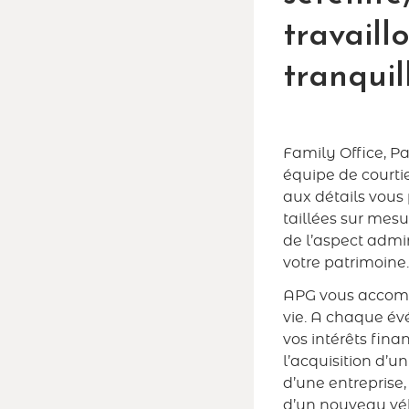
travaill
tranquill
Family Office, Pa
équipe de courtie
aux détails vous
taillées sur mes
de l’aspect admin
votre patrimoine
APG vous accomp
vie. A chaque év
vos intérêts finan
l’acquisition d’u
d’une entrepris
d’un nouveau vé