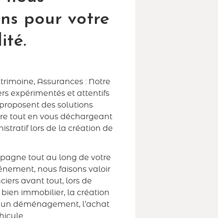
ons pour votre
ité.
trimoine, Assurances : Notre
rs expérimentés et attentifs
 proposent des solutions
ure tout en vous déchargeant
istratif lors de la création de
.
agne tout au long de votre
énement, nous faisons valoir
ciers avant tout, lors de
n bien immobilier, la création
e, un déménagement, l’achat
hicule…