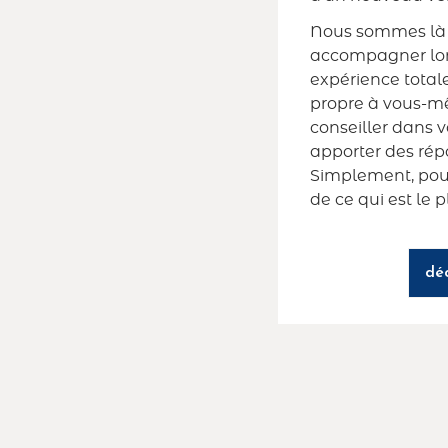
Nous sommes là p
accompagner lors 
expérience total
propre à vous-m
conseiller dans v
apporter des rép
Simplement, pour
de ce qui est le 
déc