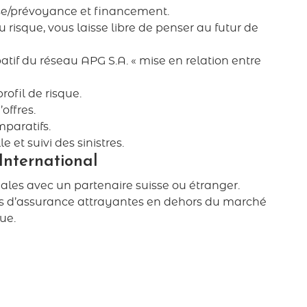
ise/prévoyance et financement.
 risque, vous laisse libre de penser au futur de
if du réseau APG S.A. « mise en relation entre
rofil de risque.
offres.
paratifs.
e et suivi des sinistres.
nternational
nales avec un partenaire suisse ou étranger.
ns d’assurance attrayantes en dehors du marché
ue.