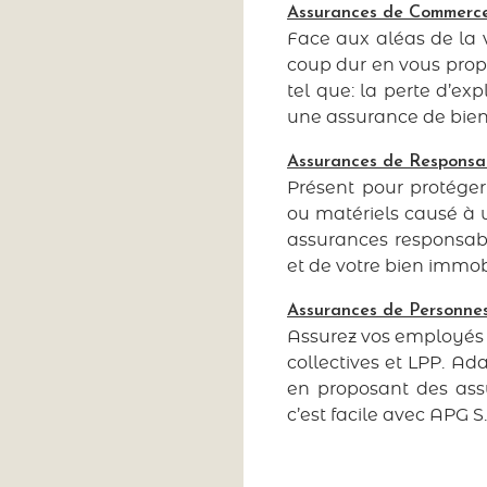
Assurances de Commerc
Face aux aléas de la 
coup dur en vous propo
tel que: la perte d’exp
une assurance de bien m
Assurances de Responsabi
Présent pour protége
ou matériels causé à u
assurances responsabil
et de votre bien immobi
Assurances de Personne
Assurez vos employés 
collectives et LPP. Ada
en proposant des assu
c’est facile avec APG S.