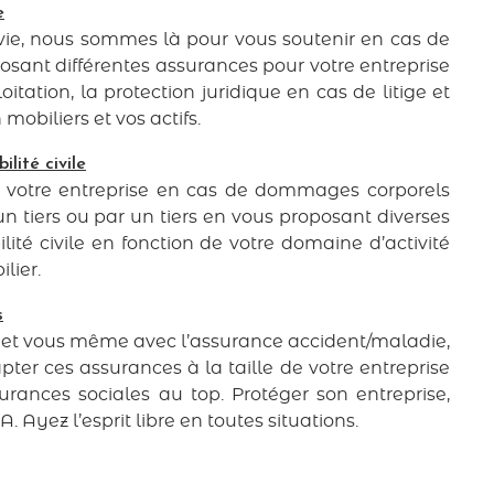
e
vie, nous sommes là pour vous soutenir en cas de
sant différentes assurances pour votre entreprise
loitation, la protection juridique en cas de litige et
obiliers et vos actifs.
lité civile
r votre entreprise en cas de dommages corporels
n tiers ou par un tiers en vous proposant diverses
ité civile en fonction de votre domaine d’activité
lier.
s
et vous même avec l’assurance accident/maladie,
pter ces assurances à la taille de votre entreprise
rances sociales au top. Protéger son entreprise,
A. Ayez l’esprit libre en toutes situations.