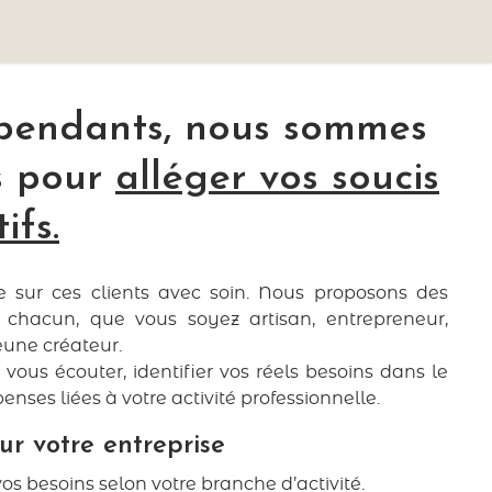
pendants, nous sommes
s pour
alléger vos soucis
ifs.
e sur ces clients avec soin. Nous proposons des
 chacun, que vous soyez artisan, entrepreneur,
jeune créateur.
ous écouter, identifier vos réels besoins dans le
enses liées à votre activité professionnelle.
ur votre entreprise
os besoins selon votre branche d’activité.