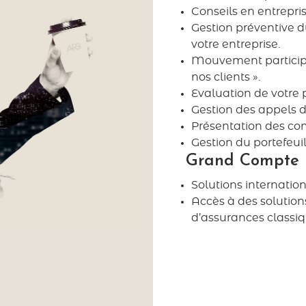
Conseils en entrepr
Gestion préventive du
votre entreprise.
Mouvement participat
nos clients ».
Evaluation de votre p
Gestion des appels d’
Présentation des com
Gestion du portefeuill
Grand Compte I
Solutions internatio
Accès à des solutio
d’assurances classiq